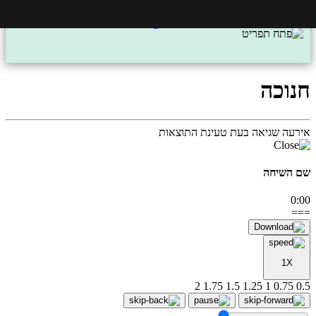
חנוכה
אירעה שגיאה בעת טעינת התוצאות
שם השיחה
0:00
===
1X
2
1.75
1.5
1.25
1
0.75
0.5