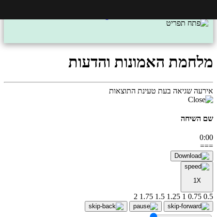
מלחמת האמונות והדעות
אירעה שגיאה בעת טעינת התוצאות
שם השיחה
0:00
===
1X
2
1.75
1.5
1.25
1
0.75
0.5